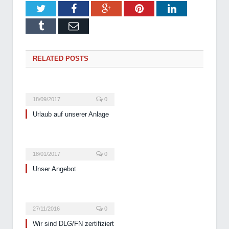
Twitter
Facebook
Google+
Pinterest
LinkedIn
Tumblr
Email
RELATED POSTS
18/09/2017
0
Urlaub auf unserer Anlage
18/01/2017
0
Unser Angebot
27/11/2016
0
Wir sind DLG/FN zertifiziert