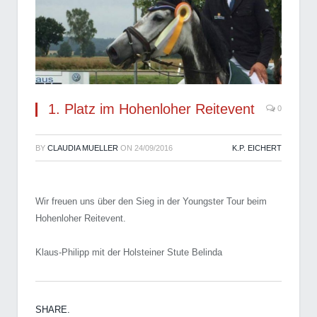
1. Platz im Hohenloher Reitevent
0
BY
CLAUDIA MUELLER
ON
24/09/2016
K.P. EICHERT
Wir freuen uns über den Sieg in der Youngster Tour beim
Hohenloher Reitevent.
Klaus-Philipp mit der Holsteiner Stute Belinda
SHARE.