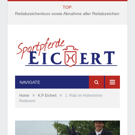
TOP:
Reitabzeichenkurs sowie Abnahme aller Reitabzeichen 08./09. April 2021
NAVIGATE
»
»
Home
K.P. Eichert
1. Platz im Hohenloher
Reitevent