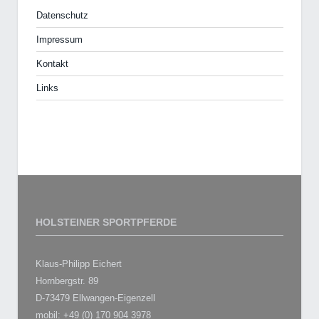
Datenschutz
Impressum
Kontakt
Links
HOLSTEINER SPORTPFERDE
Klaus-Philipp Eichert
Hornbergstr. 89
D-73479 Ellwangen-Eigenzell
mobil: +49 (0) 170 904 3978