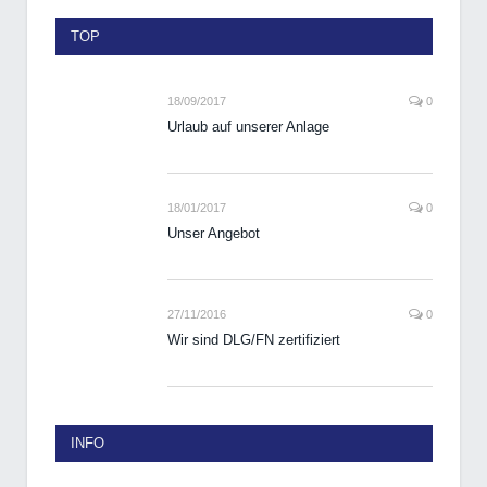
TOP
18/09/2017
0
Urlaub auf unserer Anlage
18/01/2017
0
Unser Angebot
27/11/2016
0
Wir sind DLG/FN zertifiziert
INFO